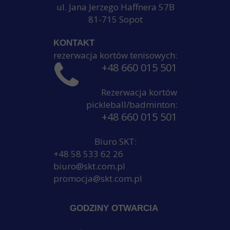
ul. Jana Jerzego Haffnera 57B
81-715 Sopot
KONTAKT
rezerwacja kortów tenisowych:
+48 660 015 501
Rezerwacja kortów
pickleball/badminton:
+48 660 015 501
Biuro SKT:
+48 58 533 62 26
biuro@skt.com.pl
promocja@skt.com.pl
GODZINY OTWARCIA