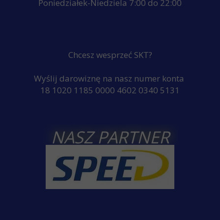
Poniedziałek-Niedziela 7:00 do 22:00
Chcesz wesprzeć SKT?
Wyślij darowiznę na nasz numer konta
18 1020 1185 0000 4602 0340 5131
NASZ PARTNER